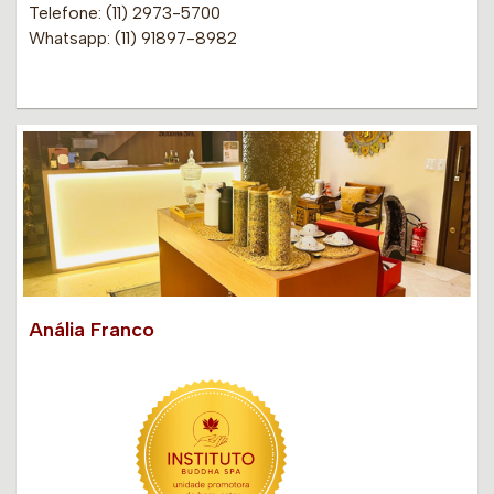
Telefone: (11) 2973-5700
Whatsapp: (11) 91897-8982
Anália Franco