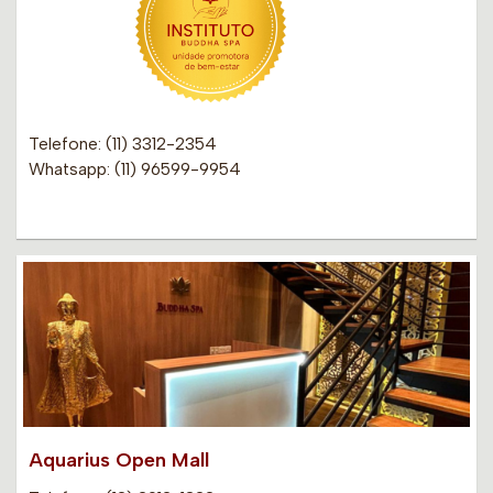
Telefone: (11) 3312-2354
Whatsapp: (11) 96599-9954
Aquarius Open Mall