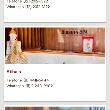
Telefone: (12) 2012-1322
Whatsapp: (12) 2012-1322
Atibaia
Telefone: (11) 4411-6444
Whatsapp: (11) 91240-9982