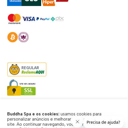
REGULAR
Buddha Spa e os cookies:
usamos cookies para
© Buddha Spa 2026 - Todos direitos reservados
personalizar anúncios e melhorar a sua experiência no
site. Ao continuar navegando, você concorda com a