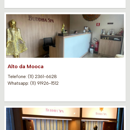
Alto da Mooca
Telefone: (11) 2361-6628
Whatsapp: (11) 91926-1512