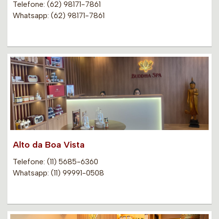
Telefone: (62) 98171-7861
Whatsapp: (62) 98171-7861
Alto da Boa Vista
Telefone: (11) 5685-6360
Whatsapp: (11) 99991-0508