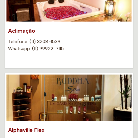
Aclimação
Telefone: (11) 3208-1539
Whatsapp: (11) 99922-7115
Alphaville Flex