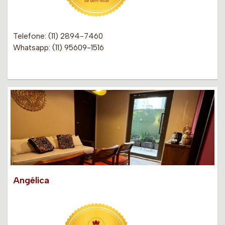
Telefone: (11) 2894-7460
Whatsapp: (11) 95609-1516
Angélica