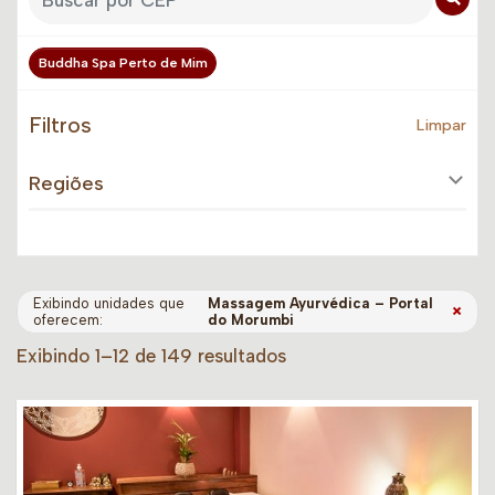
Buddha Spa Perto de Mim
Filtros
Limpar
Regiões
Exibindo unidades que
Massagem Ayurvédica – Portal
×
oferecem:
do Morumbi
Exibindo 1–12 de 149 resultados