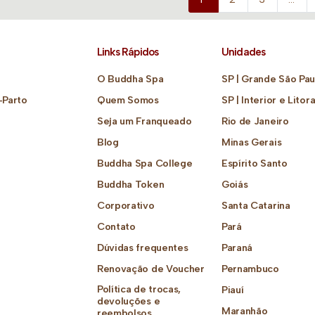
Links Rápidos
Unidades
O Buddha Spa
SP | Grande São Pau
-Parto
Quem Somos
SP | Interior e Litora
Seja um Franqueado
Rio de Janeiro
Blog
Minas Gerais
Buddha Spa College
Espírito Santo
Buddha Token
Goiás
Corporativo
Santa Catarina
Contato
Pará
Dúvidas frequentes
Paraná
Renovação de Voucher
Pernambuco
Política de trocas,
Piauí
devoluções e
Maranhão
reembolsos