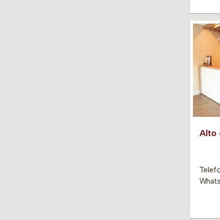
Alto
Telef
Whats