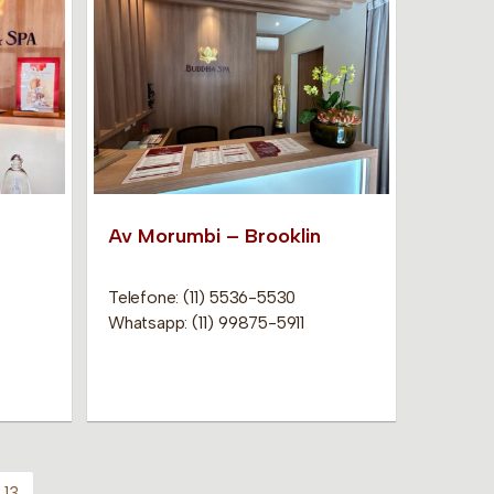
Av Morumbi – Brooklin
Telefone: (11) 5536-5530
Whatsapp: (11) 99875-5911
13