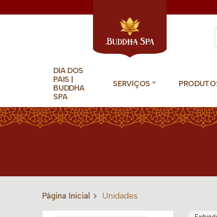
DIA DOS
PAIS |
SERVIÇOS
PRODUTO
BUDDHA
SPA
Página Inicial
Unidades
Exibind