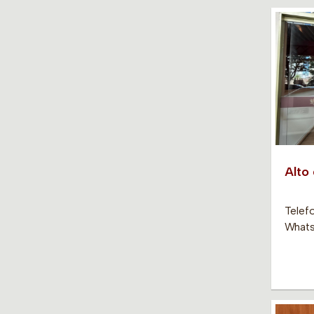
Alto
Telef
Whats