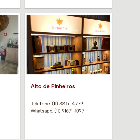
Alto de Pinheiros
Telefone: (11) 3815-4779
Whatsapp: (11) 91671-1097