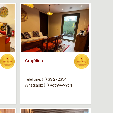
Angélica
Telefone: (11) 3312-2354
Whatsapp: (11) 96599-9954