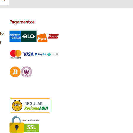
Pagamentos
lo
l
REGULAR