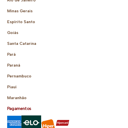
Rio de Janeiro
Minas Gerais
Espírito Santo
Goiás
Santa Catarina
Pará
Paraná
Pernambuco
Piauí
Maranhão
Pagamentos