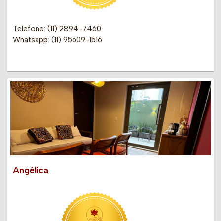
Telefone: (11) 2894-7460
Whatsapp: (11) 95609-1516
Angélica