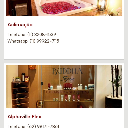
Aclimação
Telefone: (11) 3208-1539
Whatsapp: (11) 99922-7115
Alphaville Flex
Telefone: (62) 98171-7861