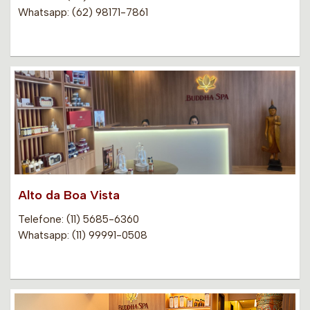
Whatsapp: (62) 98171-7861
Alto da Boa Vista
Telefone: (11) 5685-6360
Whatsapp: (11) 99991-0508