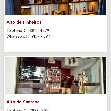
Alto de Pinheiros
Telefone: (11) 3815-4779
Whatsapp: (11) 91671-1097
Alto de Santana
Telefone: (11) 2973-5700