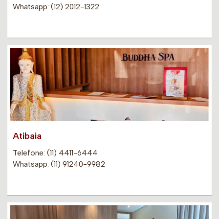
Whatsapp: (12) 2012-1322
Atibaia
Telefone: (11) 4411-6444
Whatsapp: (11) 91240-9982