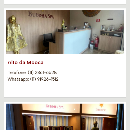
Alto da Mooca
Telefone: (11) 2361-6628
Whatsapp: (11) 91926-1512