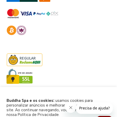
REGULAR
Buddha Spa e os cookies:
usamos cookies para
© Buddha Spa 2026 - Todos direitos reservados
personalizar anúncios e melhorar a sua experiência no
site. Ao continuar navegando, você concorda com a
nossa Política de Privacidade.