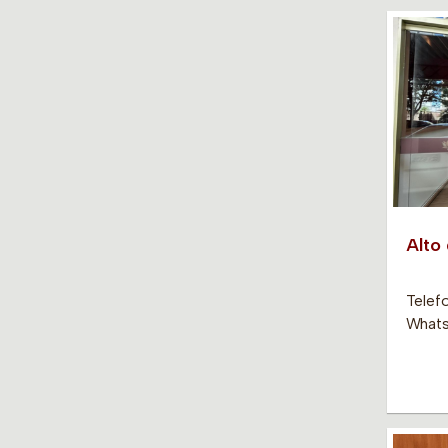
Alto
Telef
Whats