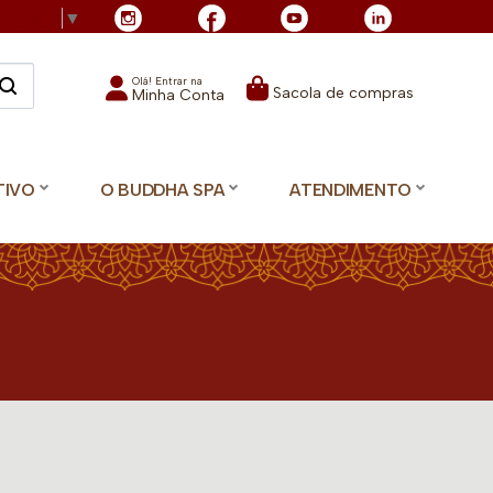
Language
▼
Olá! Entrar na
Sacola de compras
Minha Conta
TIVO
O BUDDHA SPA
ATENDIMENTO