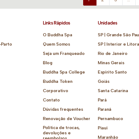
Links Rápidos
Unidades
O Buddha Spa
SP | Grande São Pau
-Parto
Quem Somos
SP | Interior e Litora
Seja um Franqueado
Rio de Janeiro
Blog
Minas Gerais
Buddha Spa College
Espírito Santo
Buddha Token
Goiás
Corporativo
Santa Catarina
Contato
Pará
Dúvidas frequentes
Paraná
Renovação de Voucher
Pernambuco
Política de trocas,
Piauí
devoluções e
Maranhão
reembolsos