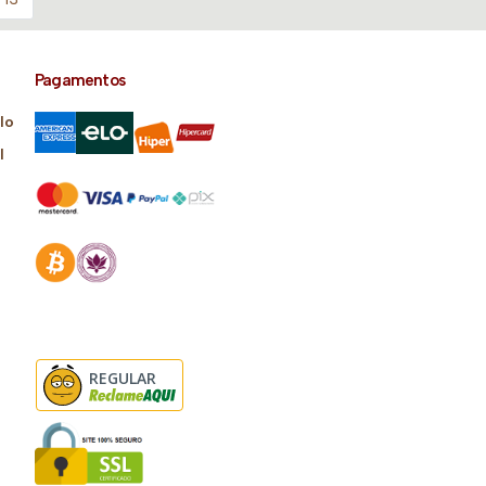
Pagamentos
lo
l
REGULAR