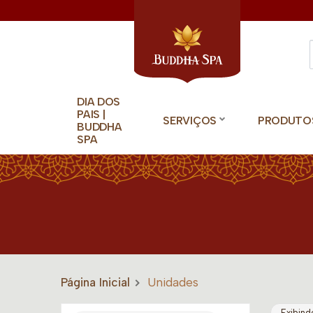
DIA DOS
PAIS |
SERVIÇOS
PRODUTO
BUDDHA
SPA
Página Inicial
Unidades
Exibind