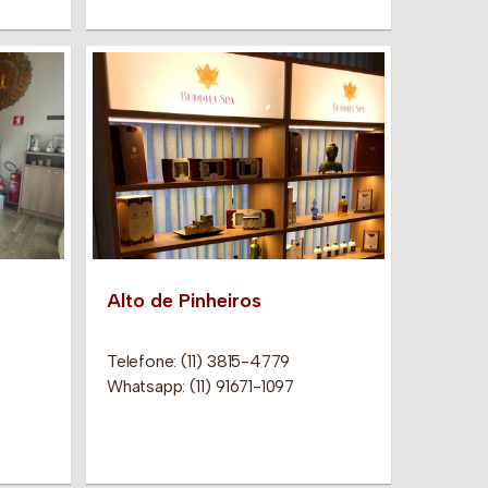
Alto de Pinheiros
Telefone: (11) 3815-4779
Whatsapp: (11) 91671-1097