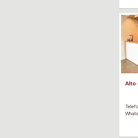
Alto
Telef
Whats