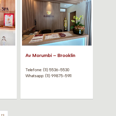
Av Morumbi – Brooklin
Telefone: (11) 5536-5530
Whatsapp: (11) 99875-5911
13