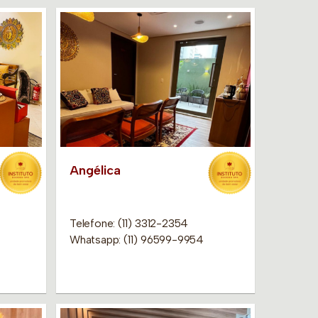
Angélica
Telefone: (11) 3312-2354
Whatsapp: (11) 96599-9954