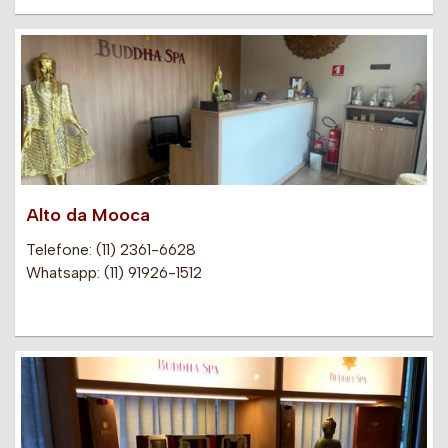
Alto da Mooca
Telefone: (11) 2361-6628
Whatsapp: (11) 91926-1512