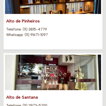
Alto de Pinheiros
Telefone: (11) 3815-4779
Whatsapp: (11) 91671-1097
Alto de Santana
Telefone: (11) 2973-5700