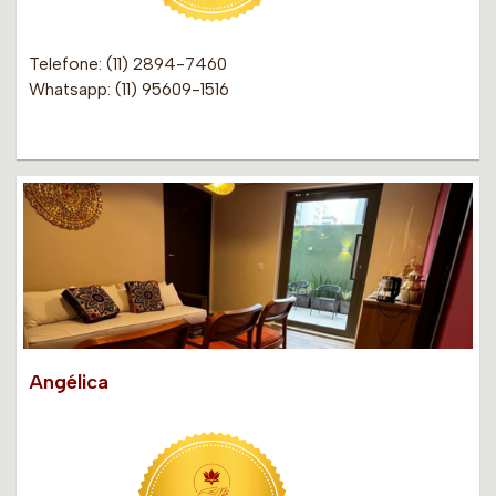
Telefone: (11) 2894-7460
Whatsapp: (11) 95609-1516
Angélica