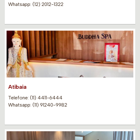
Whatsapp: (12) 2012-1322
Atibaia
Telefone: (11) 4411-6444
Whatsapp: (11) 91240-9982