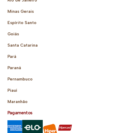
Rio de Janeiro
Minas Gerais
Espírito Santo
Goiás
Santa Catarina
Pará
Paraná
Pernambuco
Piauí
Maranhão
Pagamentos