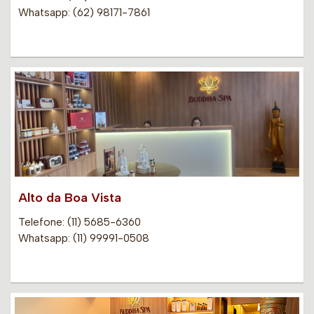
Whatsapp: (62) 98171-7861
Alto da Boa Vista
Telefone: (11) 5685-6360
Whatsapp: (11) 99991-0508