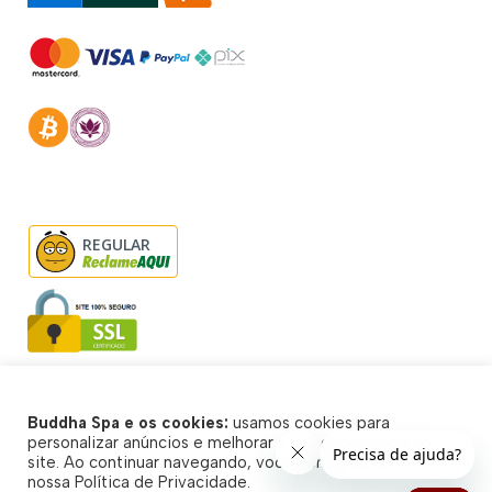
REGULAR
Buddha Spa e os cookies:
usamos cookies para
© Buddha Spa 2026 - Todos direitos reservados
personalizar anúncios e melhorar a sua experiência no
site. Ao continuar navegando, você concorda com a
nossa Política de Privacidade.