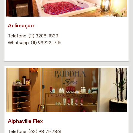
Aclimação
Telefone: (11) 3208-1539
Whatsapp: (11) 99922-7115
Alphaville Flex
Telefone: (62) 98171-7861