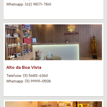
Whatsapp: (62) 98171-7861
Alto da Boa Vista
Telefone: (11) 5685-6360
Whatsapp: (11) 99991-0508