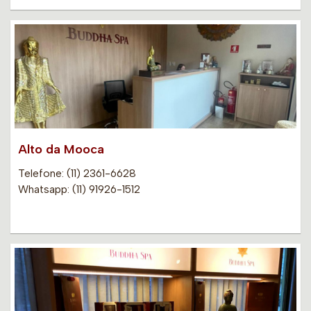
Alto da Mooca
Telefone: (11) 2361-6628
Whatsapp: (11) 91926-1512