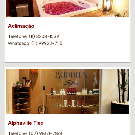
Aclimação
Telefone: (11) 3208-1539
Whatsapp: (11) 99922-7115
Alphaville Flex
Telefone: (62) 98171-7861