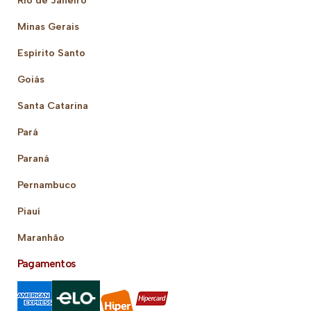
Rio de Janeiro
Minas Gerais
Espírito Santo
Goiás
Santa Catarina
Pará
Paraná
Pernambuco
Piauí
Maranhão
Pagamentos