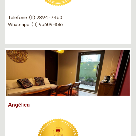
Telefone: (11) 2894-7460
Whatsapp: (11) 95609-1516
Angélica