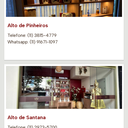
Alto de Pinheiros
Telefone: (11) 3815-4779
Whatsapp: (11) 91671-1097
Alto de Santana
Telefone: (11) 2973-5700