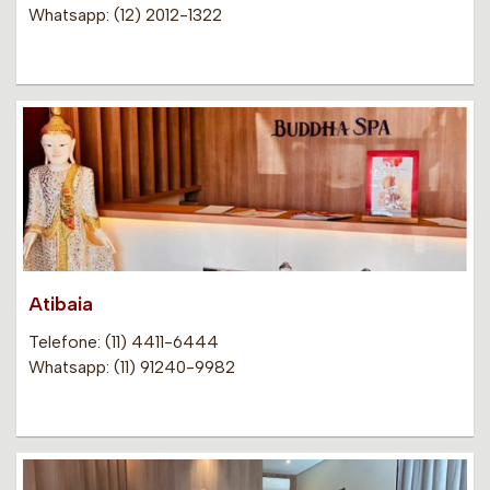
Whatsapp: (12) 2012-1322
Atibaia
Telefone: (11) 4411-6444
Whatsapp: (11) 91240-9982