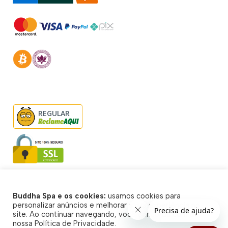
REGULAR
Buddha Spa e os cookies:
usamos cookies para
© Buddha Spa 2026 - Todos direitos reservados
personalizar anúncios e melhorar a sua experiência no
site. Ao continuar navegando, você concorda com a
nossa Política de Privacidade.