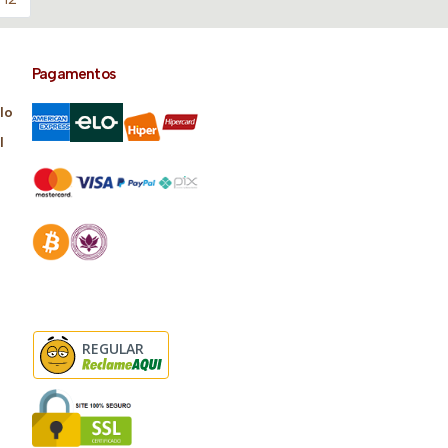
Pagamentos
lo
l
REGULAR