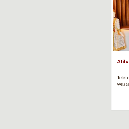
Atiba
Telef
Whats