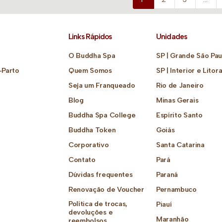
Links Rápidos
Unidades
O Buddha Spa
SP | Grande São Pau
-Parto
Quem Somos
SP | Interior e Litora
Seja um Franqueado
Rio de Janeiro
Blog
Minas Gerais
Buddha Spa College
Espírito Santo
Buddha Token
Goiás
Corporativo
Santa Catarina
Contato
Pará
Dúvidas frequentes
Paraná
Renovação de Voucher
Pernambuco
Política de trocas,
Piauí
devoluções e
Maranhão
reembolsos