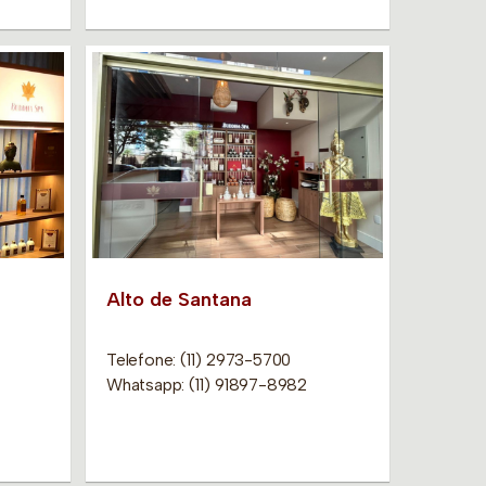
Alto de Santana
Telefone: (11) 2973-5700
Whatsapp: (11) 91897-8982