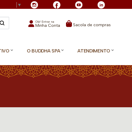
Language
▼
Olá! Entrar na
Sacola de compras
Minha Conta
TIVO
O BUDDHA SPA
ATENDIMENTO