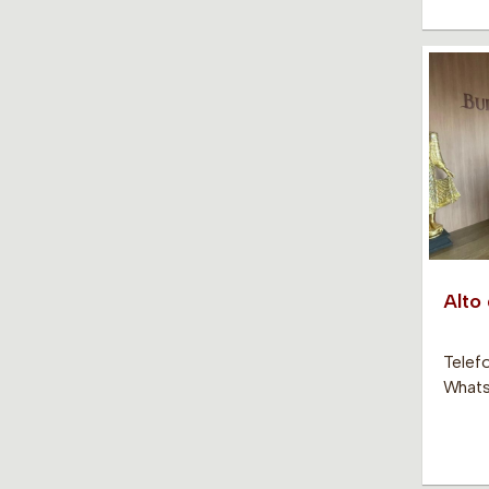
Alto
Telefo
Whatsa