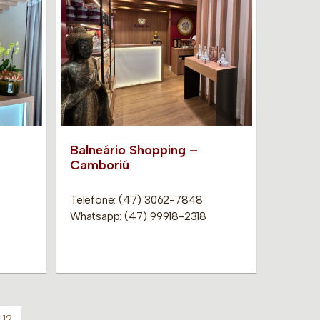
Balneário Shopping –
Camboriú
Telefone: (47) 3062-7848
Whatsapp: (47) 99918-2318
12