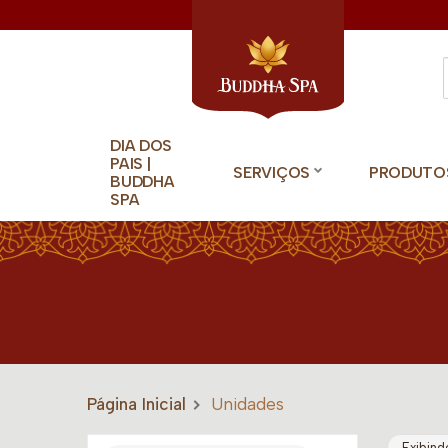
DIA DOS
PAIS |
SERVIÇOS
PRODUTO
BUDDHA
SPA
Página Inicial
Unidades
Exibind