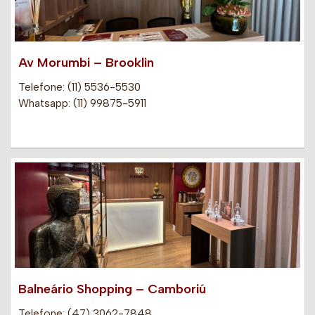
Av Morumbi – Brooklin
Telefone: (11) 5536-5530
Whatsapp: (11) 99875-5911
Balneário Shopping – Camboriú
Telefone: (47) 3062-7848