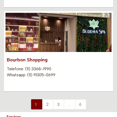
Bourbon Shopping
Telefone: (11) 3368-1990
Whatsapp: (11) 91305-0699
1
2
3
…
6