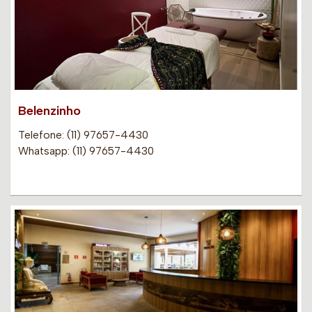
Belenzinho
Telefone: (11) 97657-4430
Whatsapp: (11) 97657-4430