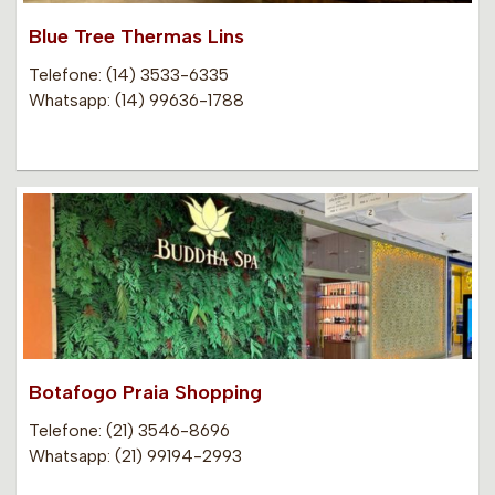
Blue Tree Thermas Lins
Telefone: (14) 3533-6335
Whatsapp: (14) 99636-1788
Botafogo Praia Shopping
Telefone: (21) 3546-8696
Whatsapp: (21) 99194-2993