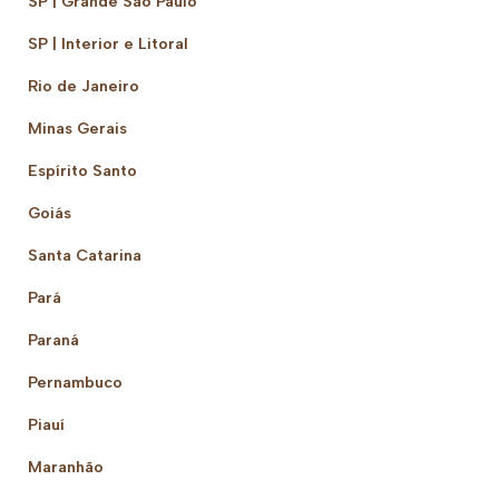
SP | Grande São Paulo
SP | Interior e Litoral
Rio de Janeiro
Minas Gerais
Espírito Santo
Goiás
Santa Catarina
Pará
Paraná
Pernambuco
Piauí
Maranhão