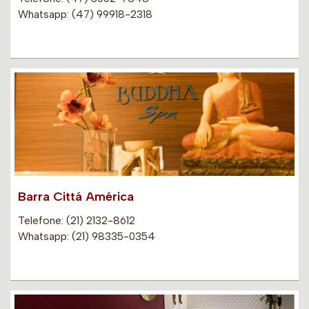
Whatsapp: (47) 99918-2318
Barra Cittá América
Telefone: (21) 2132-8612
Whatsapp: (21) 98335-0354