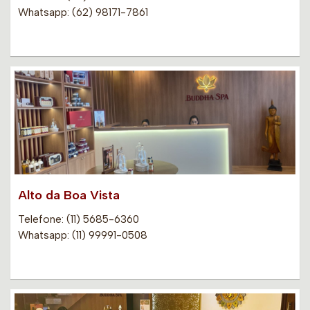
Whatsapp: (62) 98171-7861
Alto da Boa Vista
Telefone: (11) 5685-6360
Whatsapp: (11) 99991-0508