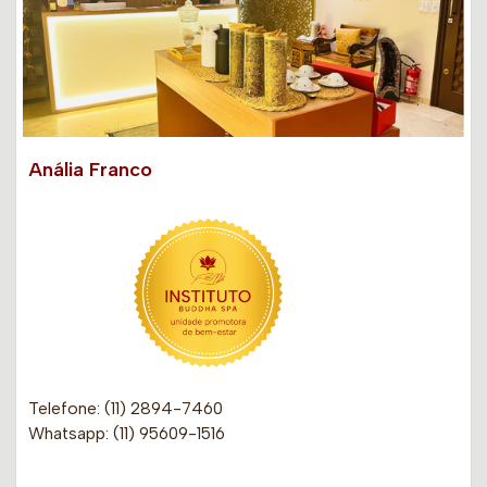
Anália Franco
Telefone: (11) 2894-7460
Whatsapp: (11) 95609-1516