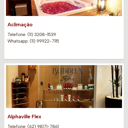
Aclimação
Telefone: (11) 3208-1539
Whatsapp: (11) 99922-7115
Alphaville Flex
Telefone: (62) 98171-7861