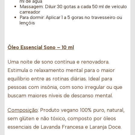
ml de água
Massagem: Diluir 30 gotas a cada 50 ml de veículo
carreador
Para dormir: Aplicar 1 a 5 goras no travesseiro ou
lençóis
Óleo Essencial Sono
– 10 ml
Uma noite de sono contínua e renovadora.
Estimula o relaxamento mental para o maior
equilíbrio entre as rotinas diárias. Ideal para
pessoas com insônia, com sono irregular ou que
buscam maiores níveis de descanso mental.
Composição
: Produto vegano 100% puro, natural,
sem glúten e não tóxico, composto por óleos
essenciais de Lavanda Francesa e Laranja Doce.