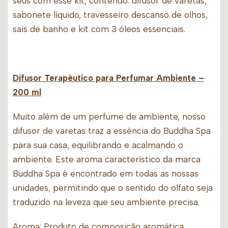
seus com esse kit, contendo: difusor de varetas,
sabonete líquido, travesseiro descanso de olhos,
sais de banho e kit com 3 óleos essenciais.
Difusor Terapêutico para Perfumar Ambiente
–
200 ml
Muito além de um perfume de ambiente, nosso
difusor de varetas traz a essência do Buddha Spa
para sua casa, equilibrando e acalmando o
ambiente. Este aroma característico da marca
Buddha Spa é encontrado em todas as nossas
unidades, permitindo que o sentido do olfato seja
traduzido na leveza que seu ambiente precisa.
Aroma
: Produto de composição aromática