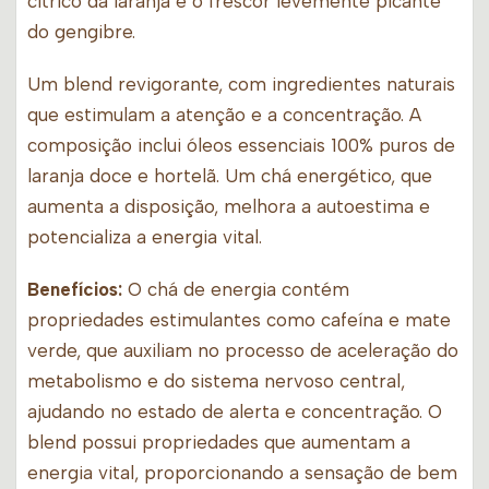
cítrico da laranja e o frescor levemente picante
do gengibre.
Um blend revigorante, com ingredientes naturais
que estimulam a atenção e a concentração. A
composição inclui óleos essenciais 100% puros de
laranja doce e hortelã. Um chá energético, que
aumenta a disposição, melhora a autoestima e
potencializa a energia vital.
Benefícios:
O chá de energia contém
propriedades estimulantes como cafeína e mate
verde, que auxiliam no processo de aceleração do
metabolismo e do sistema nervoso central,
ajudando no estado de alerta e concentração. O
blend possui propriedades que aumentam a
energia vital, proporcionando a sensação de bem