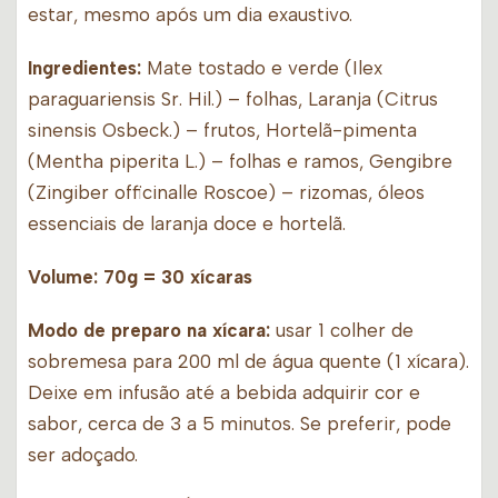
estar, mesmo após um dia exaustivo.
Ingredientes:
Mate tostado e verde (Ilex
paraguariensis Sr. Hil.) – folhas, Laranja (Citrus
sinensis Osbeck.) – frutos, Hortelã-pimenta
(Mentha piperita L.) – folhas e ramos, Gengibre
(Zingiber officinalle Roscoe) – rizomas, óleos
essenciais de laranja doce e hortelã.
Volume: 70g = 30 xícaras
Modo de preparo na xícara:
usar 1 colher de
sobremesa para 200 ml de água quente (1 xícara).
Deixe em infusão até a bebida adquirir cor e
sabor, cerca de 3 a 5 minutos. Se preferir, pode
ser adoçado.