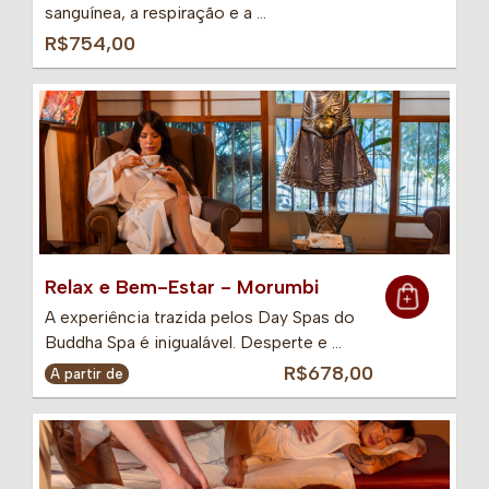
sanguínea, a respiração e a …
R$754,00
Relax e Bem-Estar - Morumbi
A experiência trazida pelos Day Spas do
Buddha Spa é inigualável. Desperte e …
R$678,00
A partir de