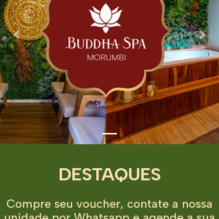
Previous
Next
DESTAQUES
Compre seu voucher, contate a nossa
unidade por Whatsapp e agende a sua