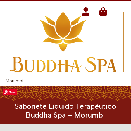
Morumbi
Save
Sabonete Líquido Terapêutico
Buddha Spa – Morumbi