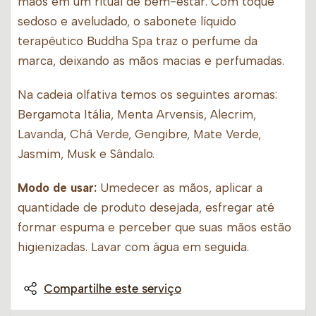
mãos em um ritual de bem-estar. Com toque
sedoso e aveludado, o sabonete líquido
terapêutico Buddha Spa traz o perfume da
marca, deixando as mãos macias e perfumadas.
Na cadeia olfativa temos os seguintes aromas:
Bergamota Itália, Menta Arvensis, Alecrim,
Lavanda, Chá Verde, Gengibre, Mate Verde,
Jasmim, Musk e Sândalo.
Modo de usar:
Umedecer as mãos, aplicar a
quantidade de produto desejada, esfregar até
formar espuma e perceber que suas mãos estão
higienizadas. Lavar com água em seguida.
Compartilhe este serviço