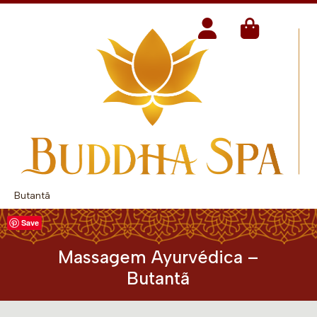
Butantã
Save
Massagem Ayurvédica –
Butantã