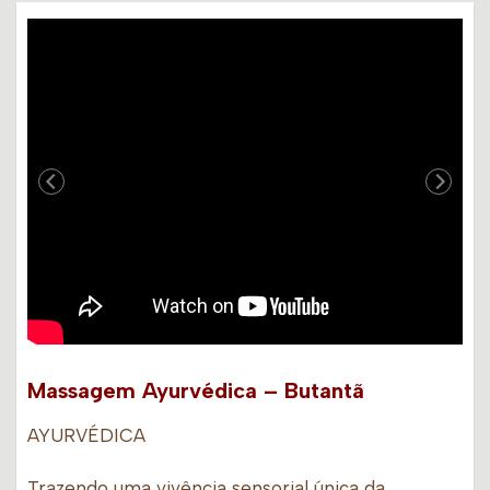
Massagem Ayurvédica – Butantã
AYURVÉDICA
Trazendo uma vivência sensorial única da