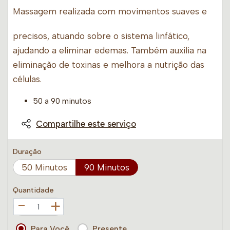
Massagem realizada com movimentos suaves e
precisos, atuando sobre o sistema linfático,
ajudando a eliminar edemas. Também auxilia na
eliminação de toxinas e melhora a nutrição das
células.
50 a 90 minutos
Compartilhe este serviço
Duração
50 Minutos
90 Minutos
Quantidade
+
Para Você
Presente