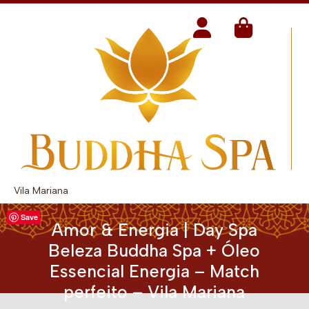
Vila Mariana
Save
Amor & Energia | Day Spa
Beleza Buddha Spa + Óleo
Essencial Energia – Match
perfeito – Vila Mariana