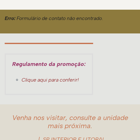
Erro:
Formulário de contato não encontrado.
Regulamento da promoção:
Clique aqui para conferir!
Venha nos visitar, consulte a unidade
mais próxima.
SP INTERIOR E LITORAL