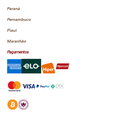
Paraná
Pernambuco
Piauí
Maranhão
Pagamentos