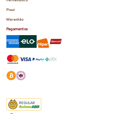
Piauí
Maranhão
Pagamentos
REGULAR