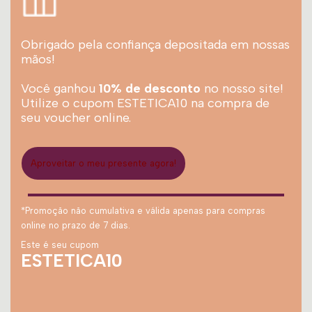
Obrigado pela confiança depositada em nossas
mãos!
Você ganhou
10% de desconto
no nosso site!
Utilize o cupom ESTETICA10 na compra de
seu voucher online.
Aproveitar o meu presente agora!
*Promoção não cumulativa e válida apenas para compras
online no prazo de 7 dias.
Este é seu cupom
ESTETICA10