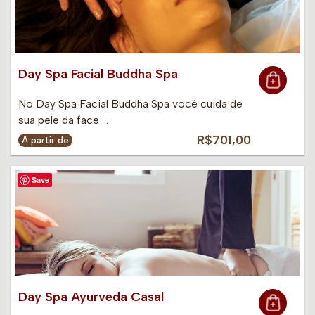
Day Spa Facial Buddha Spa
No Day Spa Facial Buddha Spa você cuida de
sua pele da face …
R$701,00
A partir de
Save
Day Spa Ayurveda Casal