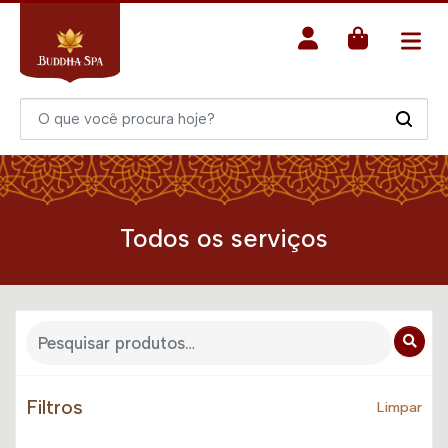
Todos os serviços
Filtros
Limpar