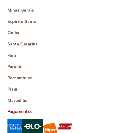
Minas Gerais
Espírito Santo
Goiás
Santa Catarina
Pará
Paraná
Pernambuco
Piauí
Maranhão
Pagamentos