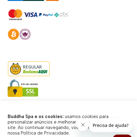
REGULAR
Buddha Spa e os cookies:
usamos cookies para
© Buddha Spa 2026 - Todos direitos reservados
personalizar anúncios e melhorar a sua experiência no
site. Ao continuar navegando, você concorda com a
nossa Política de Privacidade.