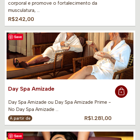
corporal e promove o fortalecimento da
musculatura, …
R$242,00
Save
Day Spa Amizade
Day Spa Amizade ou Day Spa Amizade Prime -
No Day Spa Amizade …
R$1.281,00
A partir de
Save