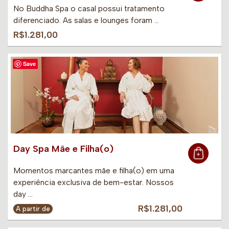
No Buddha Spa o casal possui tratamento
diferenciado. As salas e lounges foram …
R$1.281,00
Save
Day Spa Mãe e Filha(o)
Momentos marcantes mãe e filha(o) em uma
experiência exclusiva de bem-estar. Nossos
day …
R$1.281,00
A partir de