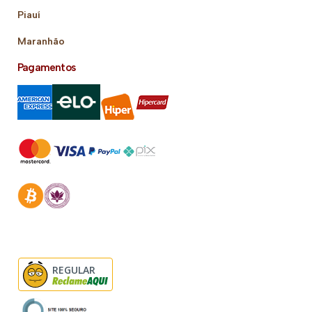
Piauí
Maranhão
Pagamentos
REGULAR