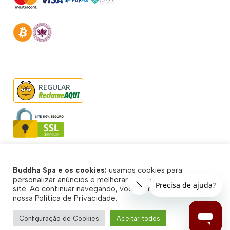
REGULAR
Buddha Spa e os cookies:
usamos cookies para
© Buddha Spa 2026 - Todos direitos reservados
personalizar anúncios e melhorar a sua experiência no
site. Ao continuar navegando, você concorda com a
nossa Política de Privacidade.
Configuração de Cookies
Aceitar todos