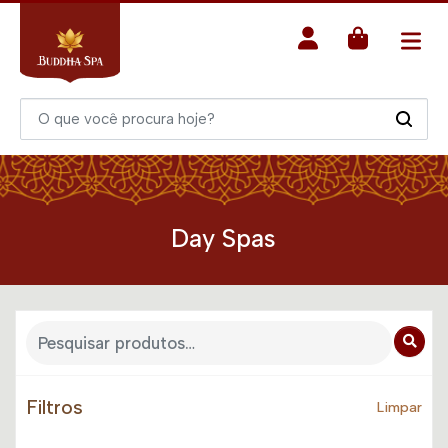
Day Spas
Filtros
Limpar