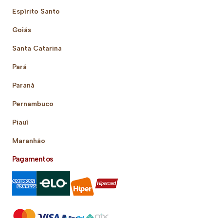
Espírito Santo
Goiás
Santa Catarina
Pará
Paraná
Pernambuco
Piauí
Maranhão
Pagamentos