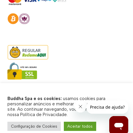
REGULAR
Buddha Spa e os cookies:
usamos cookies para
© Buddha Spa 2026 - Todos direitos reservados
personalizar anúncios e melhorar a sua experiência no
site. Ao continuar navegando, você concorda com a
nossa Política de Privacidade.
Configuração de Cookies
Aceitar todos