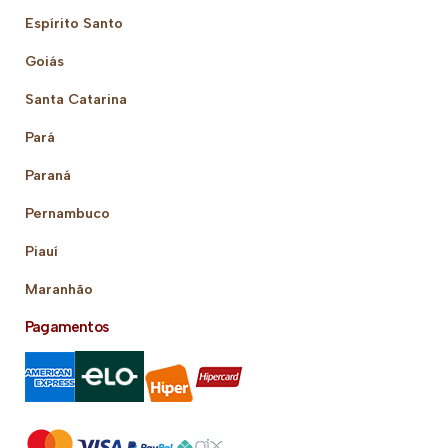
Espírito Santo
Goiás
Santa Catarina
Pará
Paraná
Pernambuco
Piauí
Maranhão
Pagamentos