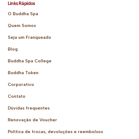
Links Rápidos
O Buddha Spa
Quem Somos
Seja um Franqueado
Blog
Buddha Spa College
Buddha Token
Corporativo
Contato
Dúvidas frequentes
Renovação de Voucher
Política de trocas, devoluções e reembolsos