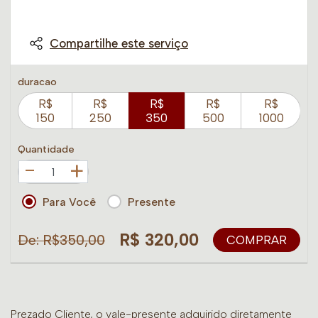
Compartilhe este serviço
duracao
R$
R$
R$
R$
R$
150
250
350
500
1000
Quantidade
+
Para Você
Presente
R$ 320,00
De: R$350,00
COMPRAR
Prezado Cliente, o vale-presente adquirido diretamente