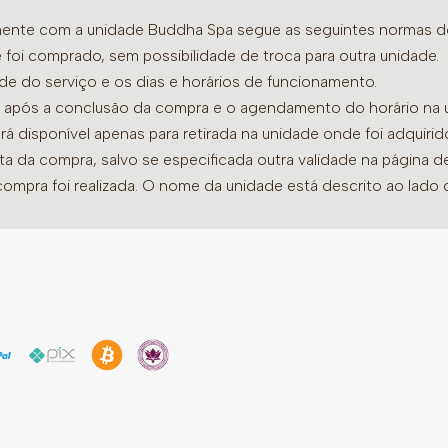
E não esqueça de realiza
amente com a unidade Buddha Spa segue as seguintes normas de 
adicionando o tempo adic
 foi comprado, sem possibilidade de troca para outra unidade.
minutos).
ade do serviço e os dias e horários de funcionamento.
dia após a conclusão da compra e o agendamento do horário na 
ará disponível apenas para retirada na unidade onde foi adquiri
ata da compra, salvo se especificada outra validade na página 
compra foi realizada. O nome da unidade está descrito ao lado