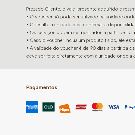
Prezado Cliente, o vale-presente adquirido diret
• O voucher só pode ser utilizado na unidade onde
•
Consulte a unidade para confirmar a disponibilid
• Os serviços podem ser realizados a partir de 1 
• Caso o voucher inclua um produto físico, ele est
• A validade do voucher é de 90 dias a partir da d
deve ser feita diretamente com a unidade onde a 
Pagamentos