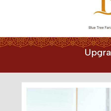
Blue Tree Far
Upgra