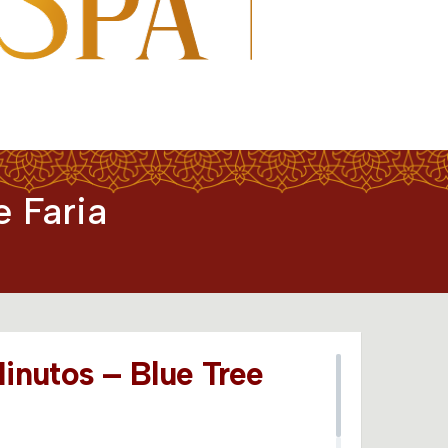
 Faria
inutos – Blue Tree