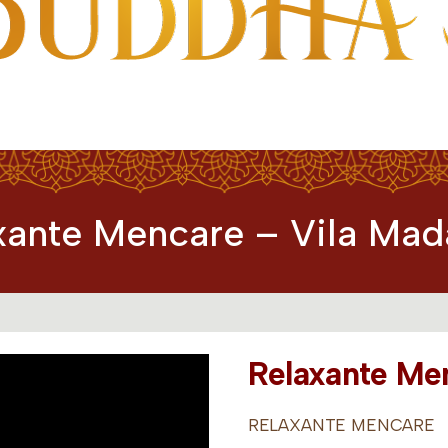
a
xante Mencare – Vila Mad
Relaxante Me
RELAXANTE MENCARE