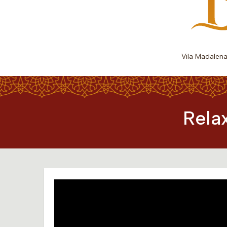
Vila Madalen
Rela