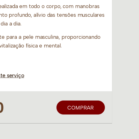
ealizada em todo o corpo, com manobras
o profundo, alívio das tensões musculares
ia a dia.
nte para a pele masculina, proporcionando
talização física e mental.
te serviço
0
COMPRAR