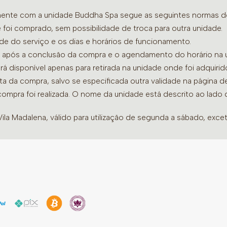
amente com a unidade Buddha Spa segue as seguintes normas de 
 foi comprado, sem possibilidade de troca para outra unidade.
ade do serviço e os dias e horários de funcionamento.
dia após a conclusão da compra e o agendamento do horário na 
ará disponível apenas para retirada na unidade onde foi adquiri
ata da compra, salvo se especificada outra validade na página 
compra foi realizada. O nome da unidade está descrito ao lado
la Madalena, válido para utilização de segunda a sábado, excet