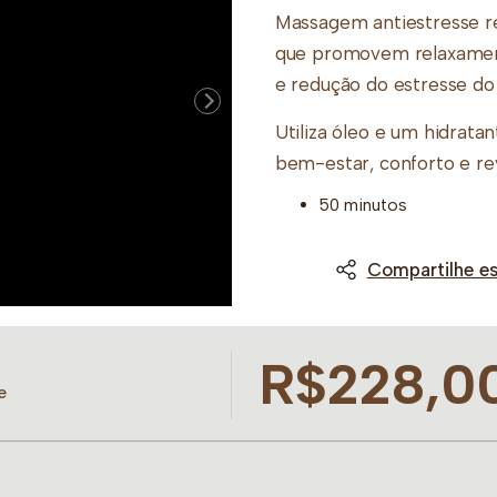
Massagem antiestresse r
que promovem relaxament
e redução do estresse do d
Utiliza óleo e um hidrata
bem-estar, conforto e revi
50 minutos
Compartilhe es
R$228,0
e