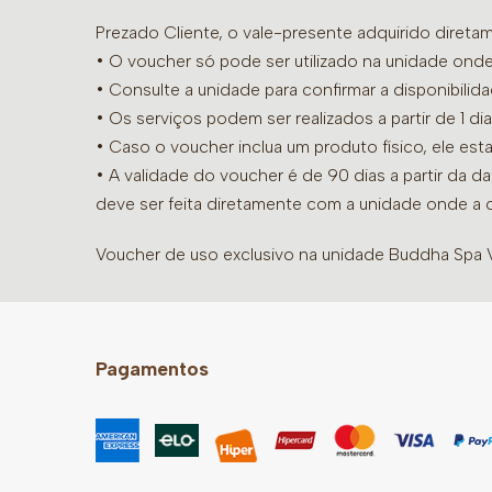
Prezado Cliente, o vale-presente adquirido diret
• O voucher só pode ser utilizado na unidade onde
•
Consulte a unidade para confirmar a disponibilid
• Os serviços podem ser realizados a partir de 1 
• Caso o voucher inclua um produto físico, ele est
• A validade do voucher é de 90 dias a partir da d
deve ser feita diretamente com a unidade onde a 
Voucher de uso exclusivo na unidade Buddha Spa Vi
Pagamentos