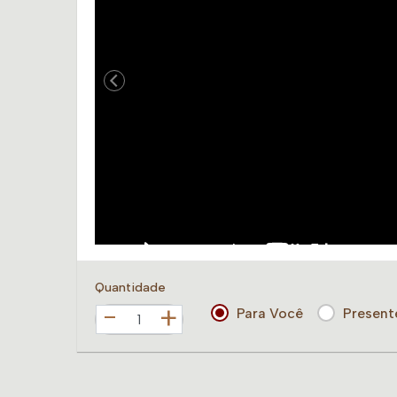
Quantidade
+
Para Você
Present