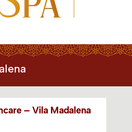
alena
ncare – Vila Madalena