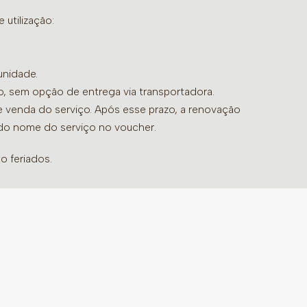
utilização:
unidade.
do, sem opção de entrega via transportadora.
de venda do serviço. Após esse prazo, a renovação
 do nome do serviço no voucher.
o feriados.