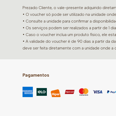
Prezado Cliente, o vale-presente adquirido diret
• O voucher só pode ser utilizado na unidade onde
•
Consulte a unidade para confirmar a disponibilid
• Os serviços podem ser realizados a partir de 1 
• Caso o voucher inclua um produto físico, ele est
• A validade do voucher é de 90 dias a partir da d
deve ser feita diretamente com a unidade onde a 
Pagamentos