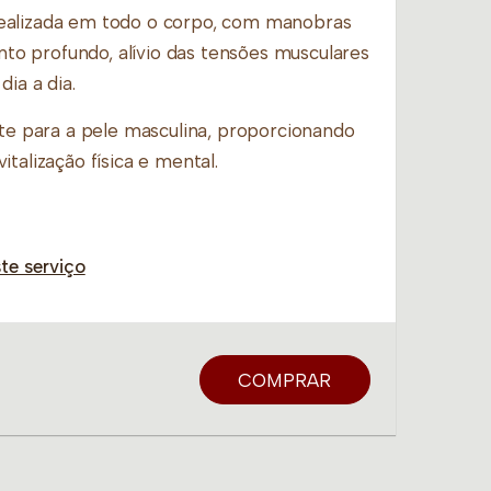
ealizada em todo o corpo, com manobras
o profundo, alívio das tensões musculares
ia a dia.
nte para a pele masculina, proporcionando
talização física e mental.
te serviço
COMPRAR