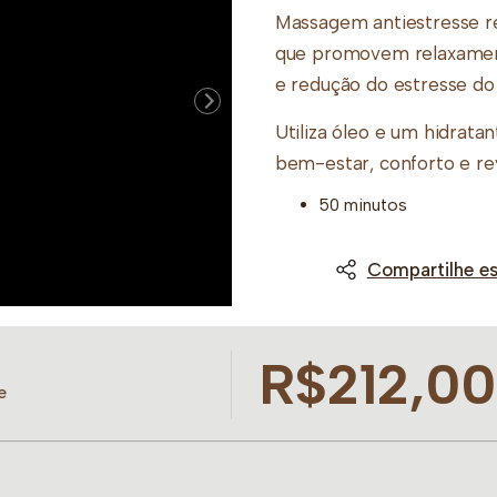
Massagem antiestresse r
que promovem relaxament
e redução do estresse do d
Utiliza óleo e um hidrata
bem-estar, conforto e revi
50 minutos
Compartilhe es
R$212,00
e