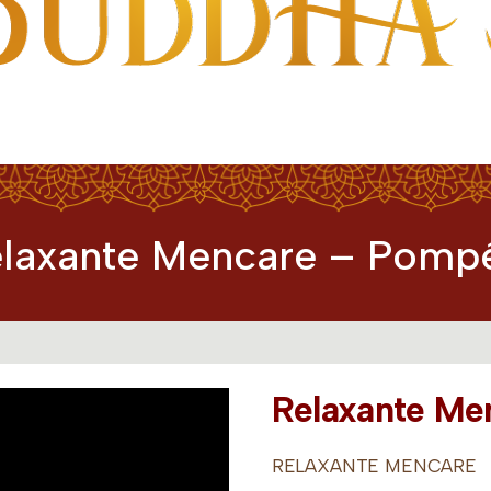
laxante Mencare – Pomp
Relaxante Me
RELAXANTE MENCARE