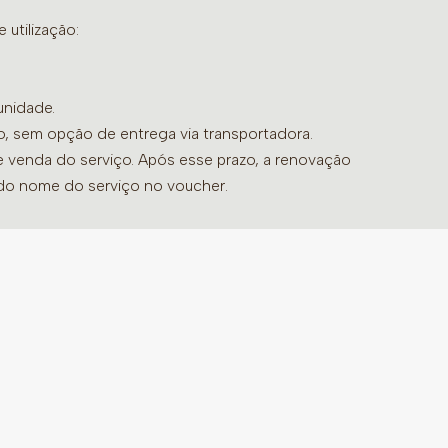
utilização:
unidade.
do, sem opção de entrega via transportadora.
de venda do serviço. Após esse prazo, a renovação
 do nome do serviço no voucher.