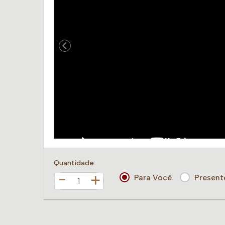
Quantidade
+
Para Você
Present