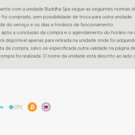
amente com a unidade Buddha Spa segue as seguintes normas de 
 foi comprado, sem possibilidade de troca para outra unidade.
ade do serviço e os dias e horários de funcionamento.
dia após a conclusão da compra e o agendamento do horário na 
ará disponível apenas para retirada na unidade onde foi adquiri
ata da compra, salvo se especificada outra validade na página 
compra foi realizada. O nome da unidade está descrito ao lado