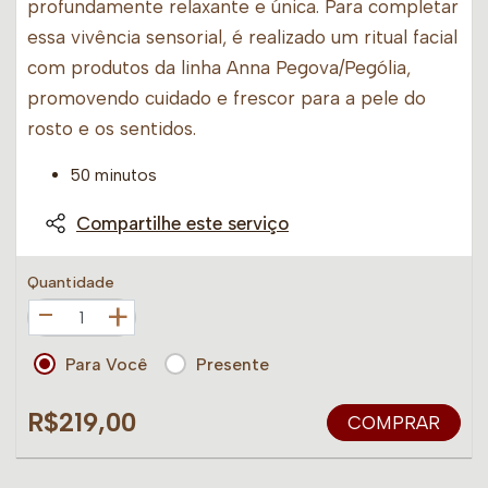
profundamente relaxante e única. Para completar
essa vivência sensorial, é realizado um ritual facial
com produtos da linha Anna Pegova/Pególia,
promovendo cuidado e frescor para a pele do
rosto e os sentidos.
50 minutos
Compartilhe este serviço
Quantidade
+
Para Você
Presente
R$219,00
COMPRAR