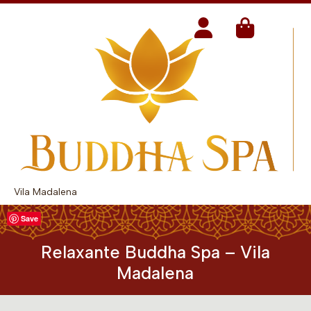
Vila Madalena
Save
Relaxante Buddha Spa – Vila
Madalena