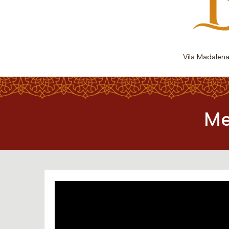
Vila Madalen
Me