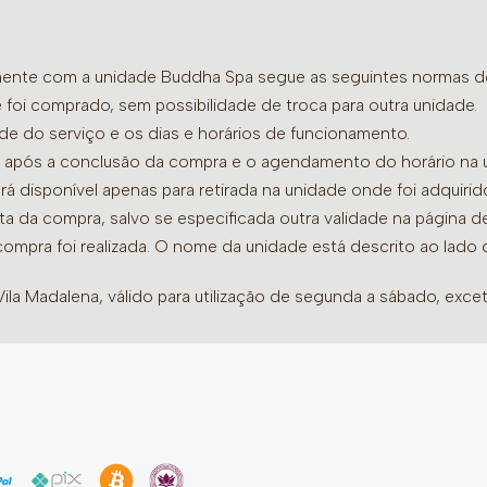
a recepção, pois neste ca
de rosa.
amente com a unidade Buddha Spa segue as seguintes normas de 
 foi comprado, sem possibilidade de troca para outra unidade.
ade do serviço e os dias e horários de funcionamento.
dia após a conclusão da compra e o agendamento do horário na 
ará disponível apenas para retirada na unidade onde foi adquiri
ata da compra, salvo se especificada outra validade na página 
compra foi realizada. O nome da unidade está descrito ao lado
la Madalena, válido para utilização de segunda a sábado, excet