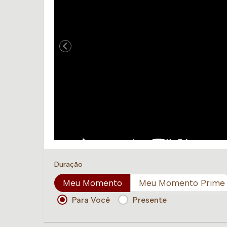
Duração
Meu Momento
Meu Momento Prime
Para Você
Presente