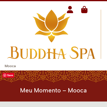
Mooca
Save
Meu Momento – Mooca