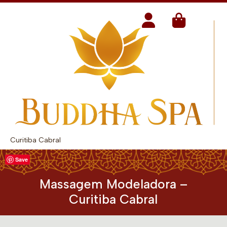
Curitiba Cabral
Save
Massagem Modeladora –
Curitiba Cabral