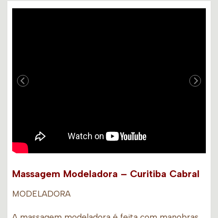
Massagem Modeladora – Curitiba Cabral
MODELADORA
A massagem modeladora é feita com manobras