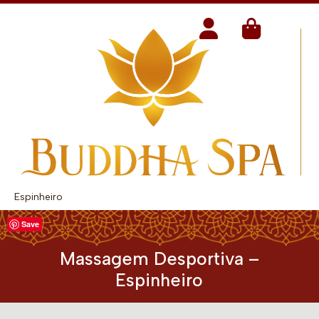
Espinheiro
Save
Massagem Desportiva –
Espinheiro