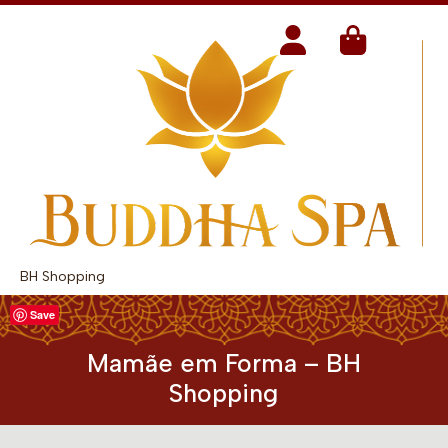
BH Shopping
Save
Mamãe em Forma – BH
Shopping