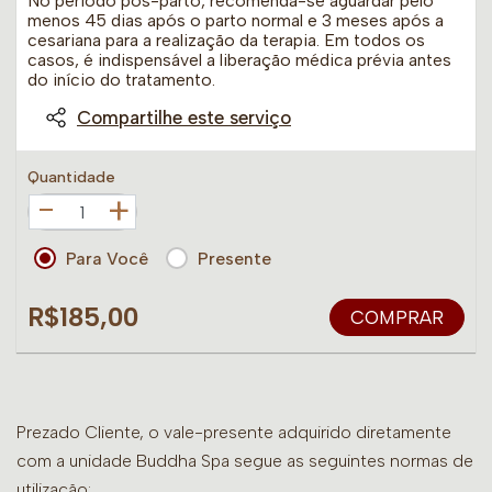
No período pós-parto, recomenda-se aguardar pelo
menos 45 dias após o parto normal e 3 meses após a
cesariana para a realização da terapia. Em todos os
casos, é indispensável a liberação médica prévia antes
do início do tratamento.
Compartilhe este serviço
Quantidade
+
Para Você
Presente
R$185,00
COMPRAR
Prezado Cliente, o vale-presente adquirido diretamente
com a unidade Buddha Spa segue as seguintes normas de
utilização: