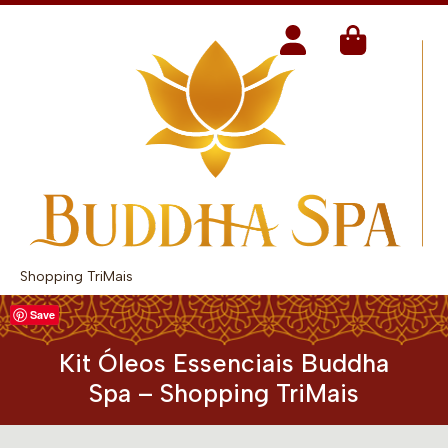
Shopping TriMais
Save
Kit Óleos Essenciais Buddha
Spa – Shopping TriMais