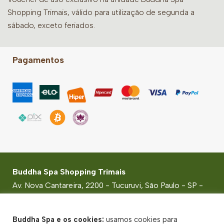
Shopping Trimais, válido para utilização de segunda a
sábado, exceto feriados.
Pagamentos
Buddha Spa Shopping Trimais
Av. Nova Cantareira, 2200 - Tucuruvi, São Paulo - SP -
CEP: 02330-003
© Buddha Spa 2026 - CNPJ: 54.419.744/0001-74 -
Buddha Spa e os cookies:
usamos cookies para