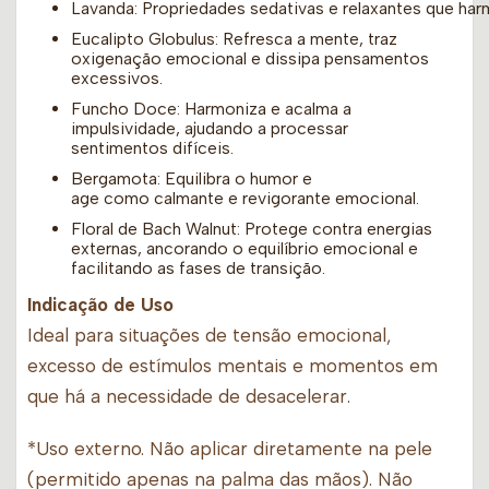
Lavanda: Propriedades sedativas e relaxantes que h
Eucalipto Globulus: Refresca a mente, traz
oxigenação emocional e dissipa pensamentos
excessivos.
Funcho Doce: Harmoniza e acalma a
impulsividade, ajudando a processar
sentimentos difíceis.
Bergamota: Equilibra o humor e
age como calmante e revigorante emocional.
Floral de Bach Walnut: Protege contra energias
externas, ancorando o equilíbrio emocional e
facilitando as fases de transição.
Indicação de Uso
Ideal para situações de tensão emocional,
excesso de estímulos mentais e momentos em
que há a necessidade de desacelerar.
*Uso externo. Não aplicar diretamente na pele
(permitido apenas na palma das mãos). Não