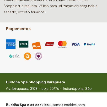
Shopping Ibirapuera, válido para utilização de segunda a
sábado, exceto feriados.
Pagamentos
Buddha Spa Shopping Ibirapuera
Av. Ibirapuera, 3103 - Loja 75/76 - Indianópolis, São
Paulo - SP - CEP: 04029-902
© Buddha Spa 2026 - CNPJ: 50.228.165/0001-93 -
Buddha Spa e os cookies:
usamos cookies para