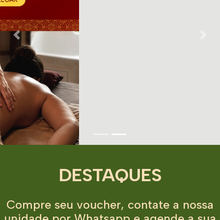
Previous
Next
DESTAQUES
Compre seu voucher, contate a nossa
unidade por Whatsapp e agende a sua