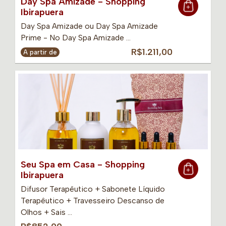
Day Spa Amizade - Shopping
Ibirapuera
Day Spa Amizade ou Day Spa Amizade
Prime - No Day Spa Amizade …
R$1.211,00
A partir de
Seu Spa em Casa - Shopping
Ibirapuera
Difusor Terapêutico + Sabonete Líquido
Terapêutico + Travesseiro Descanso de
Olhos + Sais …