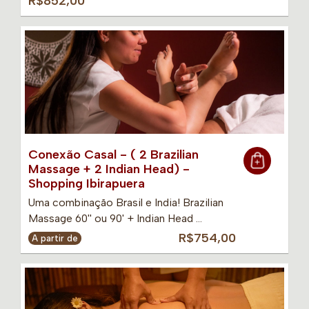
R$852,00
Conexão Casal - ( 2 Brazilian
Massage + 2 Indian Head) -
Shopping Ibirapuera
Uma combinação Brasil e India! Brazilian
Massage 60'' ou 90' + Indian Head …
R$754,00
A partir de