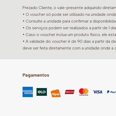
Prezado Cliente, o vale-presente adquirido diret
• O voucher só pode ser utilizado na unidade onde
•
Consulte a unidade para confirmar a disponibilid
• Os serviços podem ser realizados a partir de 1 
• Caso o voucher inclua um produto físico, ele est
• A validade do voucher é de 90 dias a partir da d
deve ser feita diretamente com a unidade onde a 
Pagamentos