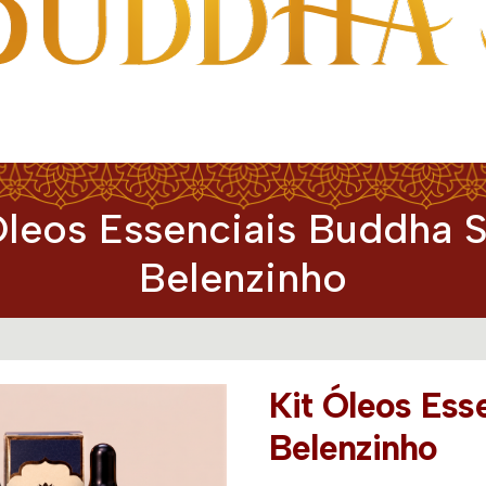
Óleos Essenciais Buddha 
Belenzinho
Kit Óleos Ess
Belenzinho