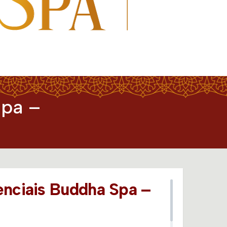
Spa –
enciais Buddha Spa –