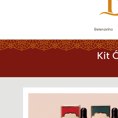
Belenzinho
Kit 