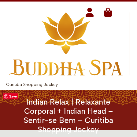
Curitiba Shopping Jockey
Save
Indian Relax | Relaxante
Corporal + Indian Head –
Sentir-se Bem – Curitiba
Shopping Jockey