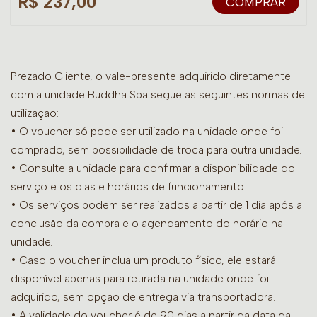
R$ 237,00
COMPRAR
Prezado Cliente, o vale-presente adquirido diretamente
com a unidade Buddha Spa segue as seguintes normas de
utilização:
• O voucher só pode ser utilizado na unidade onde foi
comprado, sem possibilidade de troca para outra unidade.
•
Consulte a unidade para confirmar a disponibilidade do
serviço e os dias e horários de funcionamento.
• Os serviços podem ser realizados a partir de 1 dia após a
conclusão da compra e o agendamento do horário na
unidade.
• Caso o voucher inclua um produto físico, ele estará
disponível apenas para retirada na unidade onde foi
adquirido, sem opção de entrega via transportadora.
• A validade do voucher é de 90 dias a partir da data da