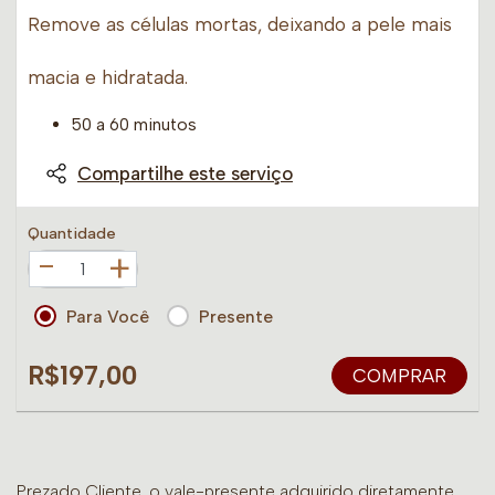
Remove as células mortas, deixando a pele mais
macia e hidratada.
50 a 60 minutos
Compartilhe este serviço
Quantidade
+
Para Você
Presente
R$197,00
COMPRAR
Prezado Cliente, o vale-presente adquirido diretamente