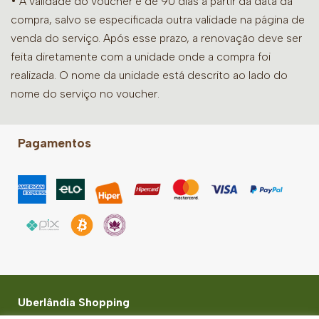
• A validade do voucher é de 90 dias a partir da data da
compra, salvo se especificada outra validade na página de
venda do serviço. Após esse prazo, a renovação deve ser
feita diretamente com a unidade onde a compra foi
realizada. O nome da unidade está descrito ao lado do
nome do serviço no voucher.
Pagamentos
Uberlândia Shopping