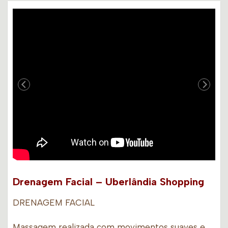
Drenagem Facial – Uberlândia Shopping
DRENAGEM FACIAL
Massagem realizada com movimentos suaves e