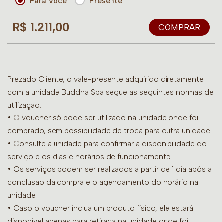
Para Você
Presente
R$ 1.211,00
COMPRAR
Prezado Cliente, o vale-presente adquirido diretamente
com a unidade Buddha Spa segue as seguintes normas de
utilização:
• O voucher só pode ser utilizado na unidade onde foi
comprado, sem possibilidade de troca para outra unidade.
•
Consulte a unidade para confirmar a disponibilidade do
serviço e os dias e horários de funcionamento.
• Os serviços podem ser realizados a partir de 1 dia após a
conclusão da compra e o agendamento do horário na
unidade.
• Caso o voucher inclua um produto físico, ele estará
disponível apenas para retirada na unidade onde foi