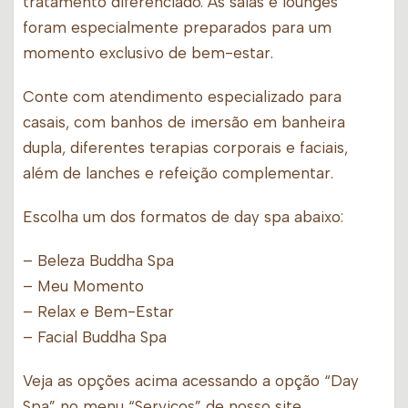
tratamento diferenciado. As salas e lounges
foram especialmente preparados para um
momento exclusivo de bem-estar.
Conte com atendimento especializado para
casais, com banhos de imersão em banheira
dupla, diferentes terapias corporais e faciais,
além de lanches e refeição complementar.
Escolha um dos formatos de day spa abaixo:
– Beleza Buddha Spa
– Meu Momento
– Relax e Bem-Estar
– Facial Buddha Spa
Veja as opções acima acessando a opção “Day
Spa” no menu “Serviços” de nosso site.