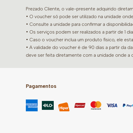
Prezado Cliente, o vale-presente adquirido diret
• O voucher só pode ser utilizado na unidade onde
•
Consulte a unidade para confirmar a disponibilid
• Os serviços podem ser realizados a partir de 1 
• Caso o voucher inclua um produto físico, ele est
• A validade do voucher é de 90 dias a partir da d
deve ser feita diretamente com a unidade onde a 
Pagamentos