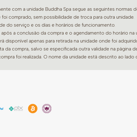
amente com a unidade Buddha Spa segue as seguintes normas de 
 foi comprado, sem possibilidade de troca para outra unidade.
ade do serviço e os dias e horários de funcionamento.
dia após a conclusão da compra e o agendamento do horário na 
ará disponível apenas para retirada na unidade onde foi adquiri
ata da compra, salvo se especificada outra validade na página 
compra foi realizada. O nome da unidade está descrito ao lado