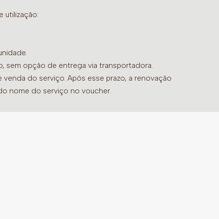
utilização:
unidade.
do, sem opção de entrega via transportadora.
de venda do serviço. Após esse prazo, a renovação
 do nome do serviço no voucher.