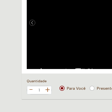
Quantidade
+
Para Você
Present