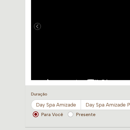
Duração
Day Spa Amizade
Day Spa Amizade 
Para Você
Presente