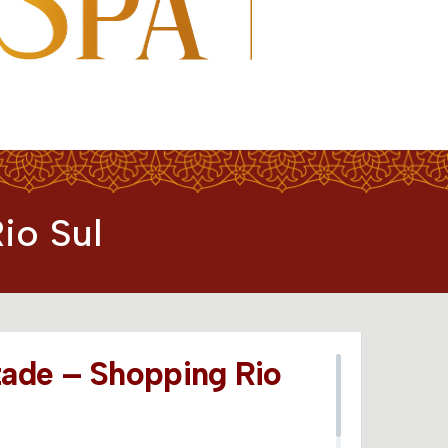
io Sul
ade – Shopping Rio