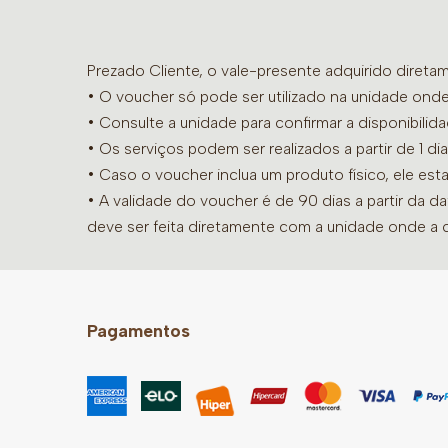
Prezado Cliente, o vale-presente adquirido diret
• O voucher só pode ser utilizado na unidade onde
•
Consulte a unidade para confirmar a disponibilid
• Os serviços podem ser realizados a partir de 1 
• Caso o voucher inclua um produto físico, ele est
• A validade do voucher é de 90 dias a partir da d
deve ser feita diretamente com a unidade onde a 
Pagamentos