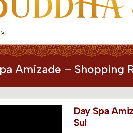
 Sul
pa Amizade – Shopping R
Day Spa Amiz
Sul