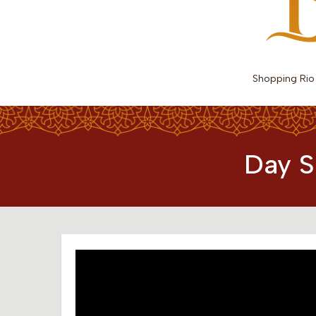
Shopping Rio
Day S