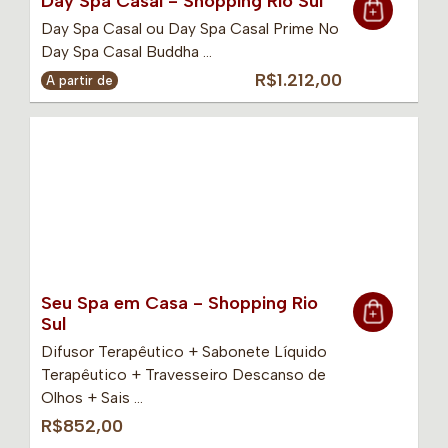
Day Spa Casal - Shopping Rio Sul
Day Spa Casal ou Day Spa Casal Prime No
Day Spa Casal Buddha …
R$1.212,00
A partir de
Seu Spa em Casa - Shopping Rio
Sul
Difusor Terapêutico + Sabonete Líquido
Terapêutico + Travesseiro Descanso de
Olhos + Sais …
R$852,00