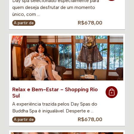
Day spa selecionado especialmente para
quem deseja desfrutar de um momento
único, com …
R$678,00
A partir de
Relax e Bem-Estar - Shopping Rio
Sul
A experiência trazida pelos Day Spas do
Buddha Spa é inigualável. Desperte e …
R$678,00
A partir de