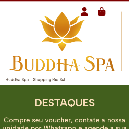
Buddha Spa - Shopping Rio Sul
DESTAQUES
Compre seu voucher, contate a nossa
unidade por Whatsapp e agende a sua