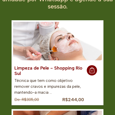
sessão.
Limpeza de Pele - Shopping Rio
Sul
Técnica que tem como objetivo
remover cravos e impurezas da pele,
mantendo-a macia …
R$244,00
De: R$305,00