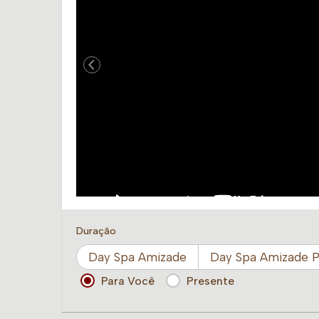
Duração
Day Spa Amizade
Day Spa Amizade 
Para Você
Presente