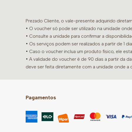
Prezado Cliente, o vale-presente adquirido diret
• O voucher só pode ser utilizado na unidade onde
•
Consulte a unidade para confirmar a disponibilid
• Os serviços podem ser realizados a partir de 1 
• Caso o voucher inclua um produto físico, ele est
• A validade do voucher é de 90 dias a partir da d
deve ser feita diretamente com a unidade onde a 
Pagamentos