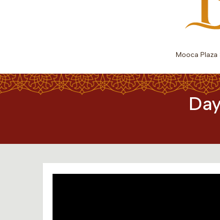
Mooca Plaza
Day