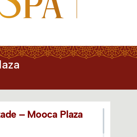
laza
ade – Mooca Plaza