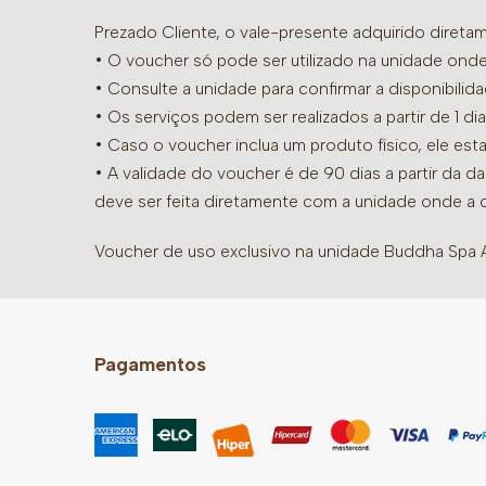
Prezado Cliente, o vale-presente adquirido diret
• O voucher só pode ser utilizado na unidade onde
•
Consulte a unidade para confirmar a disponibilid
• Os serviços podem ser realizados a partir de 1 
• Caso o voucher inclua um produto físico, ele est
• A validade do voucher é de 90 dias a partir da d
deve ser feita diretamente com a unidade onde a 
Voucher de uso exclusivo na unidade Buddha Spa Al
Pagamentos