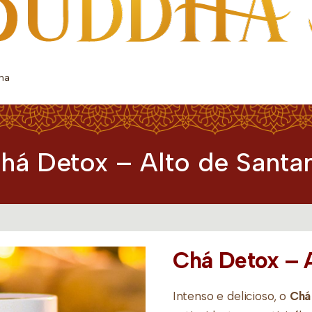
ana
há Detox – Alto de Santa
Chá Detox – A
Intenso e delicioso, o
Chá