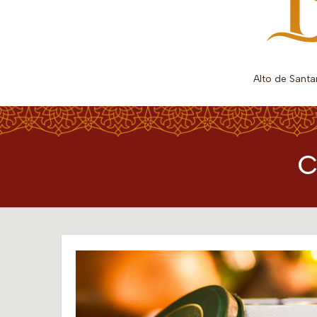
Alto de Sant
C