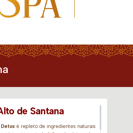
na
lto de Santana
 Detox
é repleto de ingredientes naturais