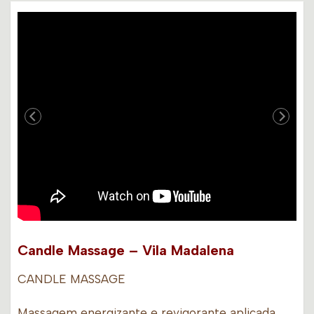
Candle Massage – Vila Madalena
CANDLE MASSAGE
Massagem energizante e revigorante aplicada