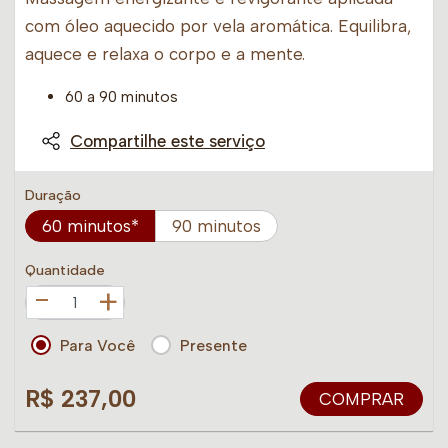
com óleo aquecido por vela aromática. Equilibra,
aquece e relaxa o corpo e a mente.
60 a 90 minutos
Compartilhe este serviço
Duração
60 minutos*
90 minutos
Quantidade
+
Para Você
Presente
R$ 237,00
COMPRAR