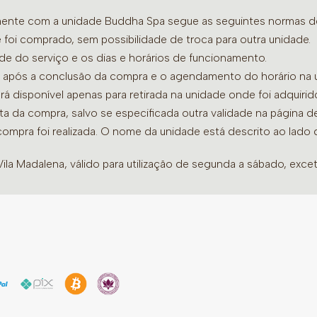
amente com a unidade Buddha Spa segue as seguintes normas de 
 foi comprado, sem possibilidade de troca para outra unidade.
ade do serviço e os dias e horários de funcionamento.
dia após a conclusão da compra e o agendamento do horário na 
ará disponível apenas para retirada na unidade onde foi adquiri
ata da compra, salvo se especificada outra validade na página 
compra foi realizada. O nome da unidade está descrito ao lado
la Madalena, válido para utilização de segunda a sábado, excet