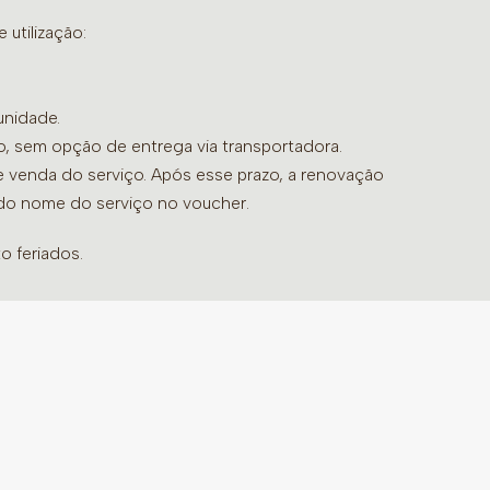
utilização:
unidade.
do, sem opção de entrega via transportadora.
de venda do serviço. Após esse prazo, a renovação
 do nome do serviço no voucher.
o feriados.