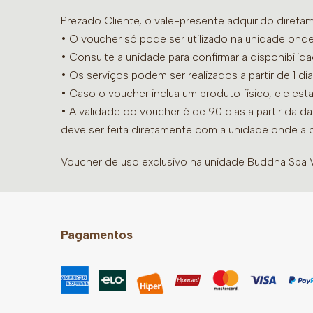
Prezado Cliente, o vale-presente adquirido diret
• O voucher só pode ser utilizado na unidade onde
•
Consulte a unidade para confirmar a disponibilid
• Os serviços podem ser realizados a partir de 1 
• Caso o voucher inclua um produto físico, ele est
• A validade do voucher é de 90 dias a partir da d
deve ser feita diretamente com a unidade onde a 
Voucher de uso exclusivo na unidade Buddha Spa Vi
Pagamentos