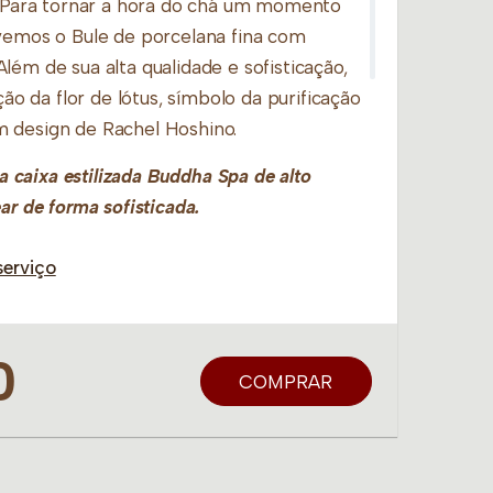
l. Para tornar a hora do chá um momento
lvemos o Bule de porcelana fina com
lém de sua alta qualidade e sofisticação,
ação da flor de lótus, símbolo da purificação
 design de Rachel Hoshino.
caixa estilizada Buddha Spa de alto
ar de forma sofisticada.
serviço
0
COMPRAR