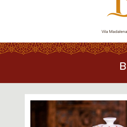
Vila Madalen
B