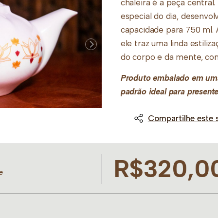
chaleira é a peça centra
especial do dia, desenvo
capacidade para 750 ml. A
ele traz uma linda estiliz
do corpo e da mente, com
Produto embalado em uma 
padrão ideal para presente
Compartilhe este 
R$320,0
e