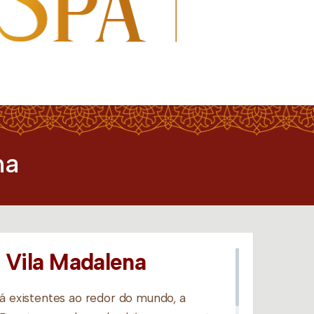
na
 Vila Madalena
há existentes ao redor do mundo, a