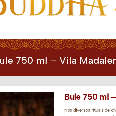
a
ule 750 ml – Vila Madale
Bule 750 ml –
Nos diversos rituais de c