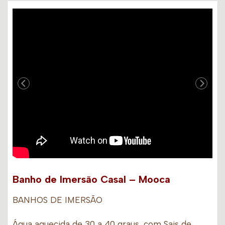
Banho de Imersão Casal – Mooca
BANHOS DE IMERSÃO
Água aquecida de 30 a 40 graus, com Sais de