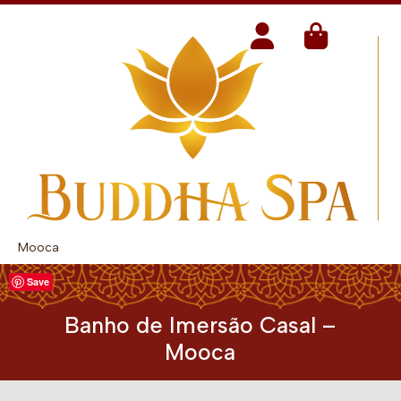
Mooca
Save
Banho de Imersão Casal –
Mooca