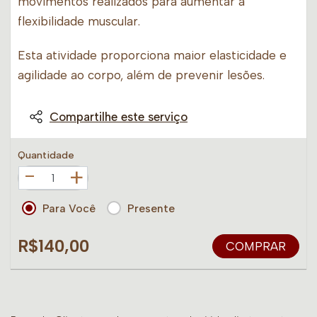
movimentos realizados para aumentar a
flexibilidade muscular.
Esta atividade proporciona maior elasticidade e
agilidade ao corpo, além de prevenir lesões.
Compartilhe este serviço
Quantidade
+
Para Você
Presente
R$140,00
COMPRAR