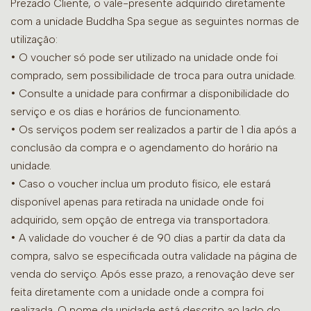
Prezado Cliente, o vale-presente adquirido diretamente
com a unidade Buddha Spa segue as seguintes normas de
utilização:
• O voucher só pode ser utilizado na unidade onde foi
comprado, sem possibilidade de troca para outra unidade.
•
Consulte a unidade para confirmar a disponibilidade do
serviço e os dias e horários de funcionamento.
• Os serviços podem ser realizados a partir de 1 dia após a
conclusão da compra e o agendamento do horário na
unidade.
• Caso o voucher inclua um produto físico, ele estará
disponível apenas para retirada na unidade onde foi
adquirido, sem opção de entrega via transportadora.
• A validade do voucher é de 90 dias a partir da data da
compra, salvo se especificada outra validade na página de
venda do serviço. Após esse prazo, a renovação deve ser
feita diretamente com a unidade onde a compra foi
realizada. O nome da unidade está descrito ao lado do